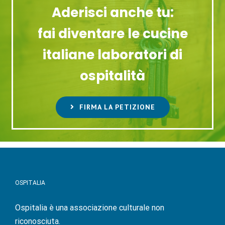
Aderisci anche tu:
fai diventare le cucine
italiane laboratori di
ospitalità
FIRMA LA PETIZIONE
OSPITALIA
Ospitalia è una associazione culturale non
riconosciuta.