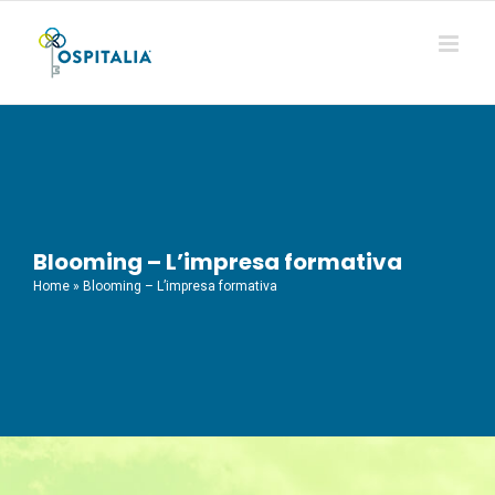
Salta
al
contenuto
Blooming – L’impresa formativa
Home
»
Blooming – L’impresa formativa