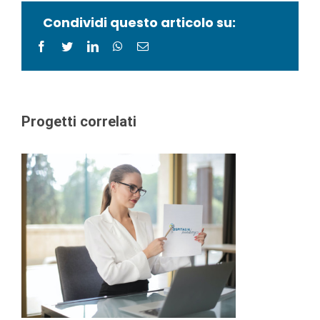
Condividi questo articolo su:
facebook
twitter
linkedin
whatsapp
Email
Ospitalia Academy
Progetti correlati