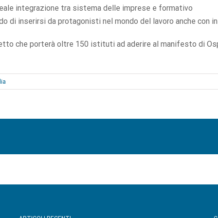
a reale integrazione tra sistema delle imprese e formativo
do di inserirsi da protagonisti nel mondo del lavoro anche con in
etto che porterà oltre 150 istituti ad aderire al manifesto di Os
lia