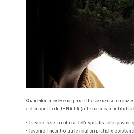
Ospitalia in rete
è un progetto che nasce su iniziat
e il supporto di
RE.NA.I.A
(rete nazionale istituti al
• trasmettere la cultura dell’ospitalità alle giovan
• favorire l’incontro tra le migliori pratiche esiste