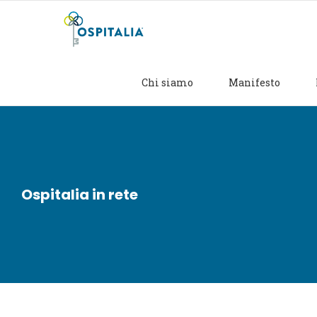
Salta
al
contenuto
Chi siamo
Manifesto
Ospitalia in rete