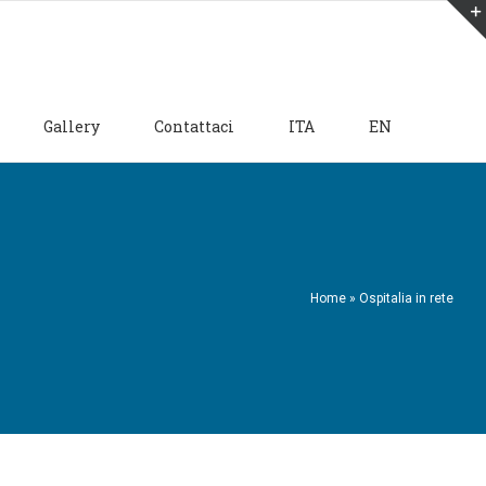
Gallery
Contattaci
ITA
EN
Home
»
Ospitalia in rete