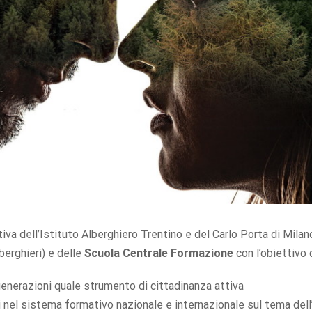
iva dell’Istituto Alberghiero Trentino e del Carlo Porta di Mila
berghieri) e delle
Scuola Centrale Formazione
con l’obiettivo d
i generazioni quale strumento di cittadinanza attiva
nti nel sistema formativo nazionale e internazionale sul tema dell