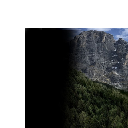
Ingrandisci
immagine