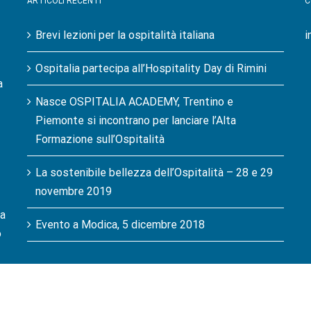
ARTICOLI RECENTI
C
Brevi lezioni per la ospitalità italiana
i
Ospitalia partecipa all’Hospitality Day di Rimini
a
Nasce OSPITALIA ACADEMY, Trentino e
Piemonte si incontrano per lanciare l’Alta
Formazione sull’Ospitalità
La sostenibile bellezza dell’Ospitalità – 28 e 29
novembre 2019
la
Evento a Modica, 5 dicembre 2018
o