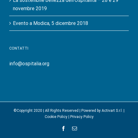
La sostenibile bellezza dell’Ospitalità – 28 e 29
novembre 2019
Evento a Modica, 5 dicembre 2018
CONTATTI
info@ospitalia.org
©Copyright 2020 | All Rights Reserved | Powered by
Activart S.r.l.
|
Cookie Policy
|
Privacy Policy
facebook
Email